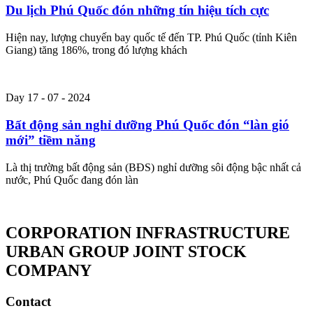
Du lịch Phú Quốc đón những tín hiệu tích cực
Hiện nay, lượng chuyến bay quốc tế đến TP. Phú Quốc (tỉnh Kiên
Giang) tăng 186%, trong đó lượng khách
Day 17 - 07 - 2024
Bất động sản nghỉ dưỡng Phú Quốc đón “làn gió
mới” tiềm năng
Là thị trường bất động sản (BĐS) nghỉ dưỡng sôi động bậc nhất cả
nước, Phú Quốc đang đón làn
CORPORATION INFRASTRUCTURE
URBAN GROUP JOINT STOCK
COMPANY
Contact