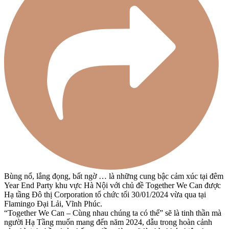
Bùng nổ, lắng đọng, bất ngờ … là những cung bậc cảm xúc tại đêm
Year End Party khu vực Hà Nội với chủ đề Together We Can được
Hạ tầng Đô thị Corporation tổ chức tối 30/01/2024 vừa qua tại
Flamingo Đại Lải, Vĩnh Phúc.
“Together We Can – Cùng nhau chúng ta có thể” sẽ là tinh thần mà
người Hạ Tầng muốn mang đến năm 2024, dẫu trong hoàn cảnh