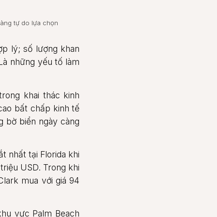
hàng tự do lựa chọn
hợp lý; số lượng khan
 Là những yếu tố làm
trong khai thác kinh
cao bất chấp kinh tế
ng bờ biển ngày càng
 nhất tại Florida khi
 triệu USD. Trong khi
Clark mua với giá 94
 khu vực Palm Beach