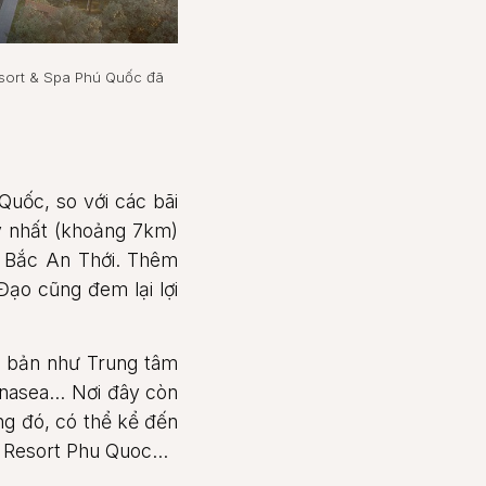
sort & Spa Phú Quốc đã
Quốc, so với các bãi
ay nhất (khoảng 7km)
n Bắc An Thới. Thêm
Đạo cũng đem lại lợi
ộc bản như Trung tâm
nasea… Nơi đây còn
ong đó, có thể kể đến
 & Resort Phu Quoc…