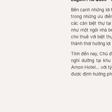
Bên cạnh những lợi t
trong những ưu điể
các căn biệt thự tạ
như một ngôi nhà bê
cho thuê với biệt th
thảnh thơi hưởng lợi
Tính đến nay, Chủ đ
nghỉ dưỡng tại khu
Amon Hotel… với tỷ 
được định hướng phá