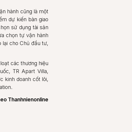
 vận hành cũng là một
ểm dự kiến bàn giao
chọn sử dụng tài sản
lựa chọn tự vận hành
o lại cho Chủ đầu tư,
loạt các thương hiệu
ốc, TR Apart Villa,
 kinh doanh cốt lõi,
tion.
eo Thanhnienonline