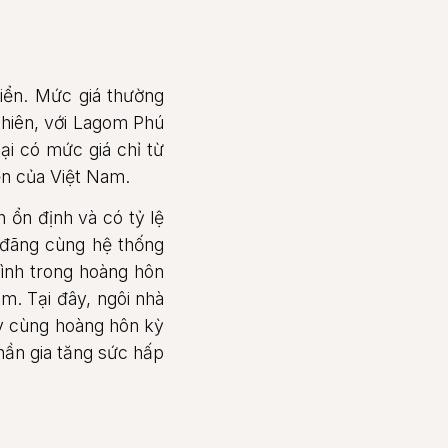
biển. Mức giá thường
nhiên, với Lagom Phú
ại có mức giá chỉ từ
ển của Việt Nam.
ổn định và có tỷ lệ
 đãng cùng hệ thống
ình trong hoàng hôn
âm. Tại đây, ngôi nhà
ày cùng hoàng hôn kỳ
phần gia tăng sức hấp