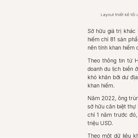
Layout thiết kế tố
Sở hữu giá trị khác 
hiếm chỉ 81 sản phẩ
nên tính khan hiếm
Theo thông tin từ H
doanh du lịch biển 
khó khăn bởi dư địa
khan hiếm.
Năm 2022, ông trùm c
sở hữu căn biệt thự 
chỉ 1 năm trước đó,
triệu USD.
Theo một dữ liệu k