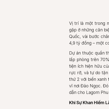
Vị trí là một trong
gặp ở những căn biệ
Quốc, vài bước chân
4,9 tỷ đồng – một co
Dự án thuộc quần t
lấp phòng trên 70%
tiện ích hiện hữu 
rực rỡ, và tự do tận
thứ 2 với biển xanh
vĩ nơi Đảo Ngọc. Đó 
dẫn cho Lagom Phu
Khi Sự Khan Hiếm 