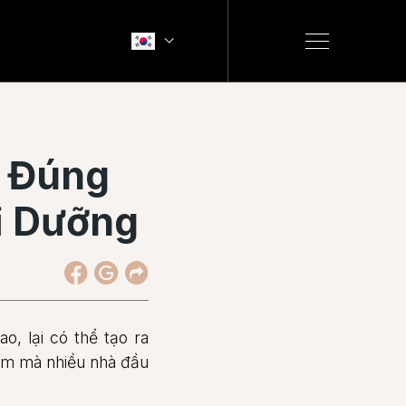
n Đúng
ỉ Dưỡng
o, lại có thể tạo ra
phẩm mà nhiều nhà đầu