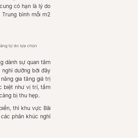
cung có hạn là lý do
ch. Trung bình mỗi m2
hàng tự do lựa chọn
ng dành sự quan tâm
 nghỉ dưỡng bởi đây
ăng gia tăng giá trị
biệt như vị trí, tầm
càng bị thu hẹp.
iển, thì khu vực Bãi
o các phân khúc nghỉ