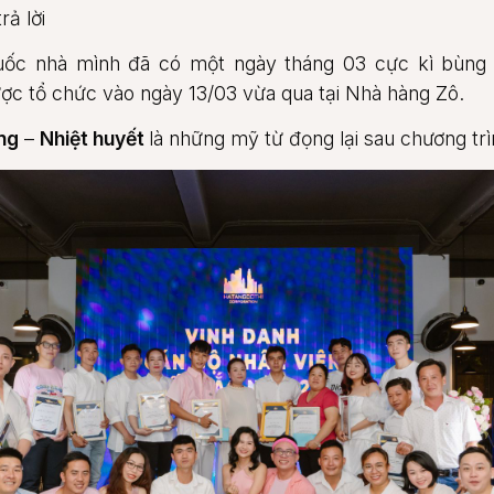
ả lời
ốc nhà mình đã có một ngày tháng 03 cực kì bùng n
ợc tổ chức vào ngày 13/03 vừa qua tại Nhà hàng Zô.
ng
–
Nhiệt huyết
là những mỹ từ đọng lại sau chương trì