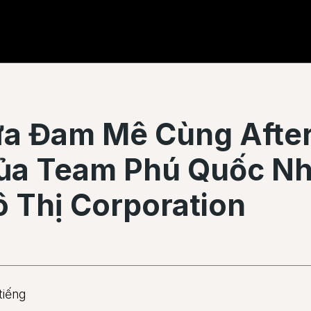
ửa Đam Mê Cùng Afte
Của Team Phú Quốc N
 Thị Corporation
tiếng