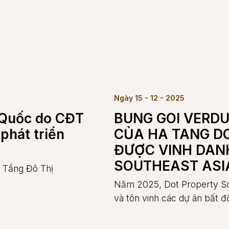
Ngày 15 - 12 - 2025
 Quốc do CĐT
BUNG GOI VERDU
phát triển
CỦA HA TANG D
ĐƯỢC VINH DANH
SOUTHEAST ASI
ạ Tầng Đô Thị
Năm 2025, Dot Property Sou
và tôn vinh các dự án bất 