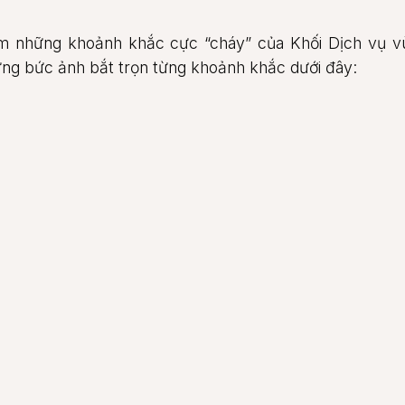
m những khoảnh khắc cực “cháy” của Khối Dịch vụ v
ững bức ảnh bắt trọn từng khoảnh khắc dưới đây: