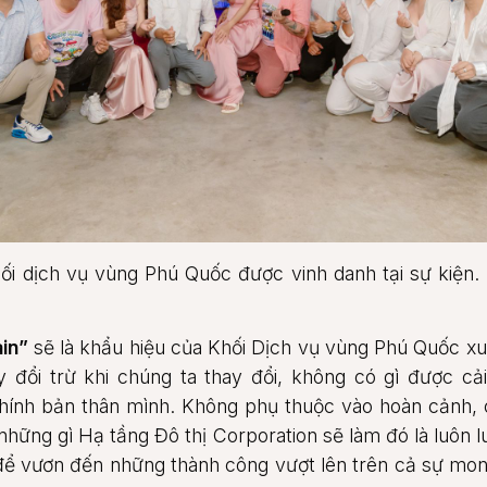
ối dịch vụ vùng Phú Quốc được vinh danh tại sự kiện.
in”
sẽ là khẩu hiệu của Khối Dịch vụ vùng Phú Quốc x
 đổi trừ khi chúng ta thay đổi, không có gì được cả
 chính bản thân mình. Không phụ thuộc vào hoàn cảnh,
những gì Hạ tầng Đô thị Corporation sẽ làm đó là luôn l
, để vươn đến những thành công vượt lên trên cả sự mo