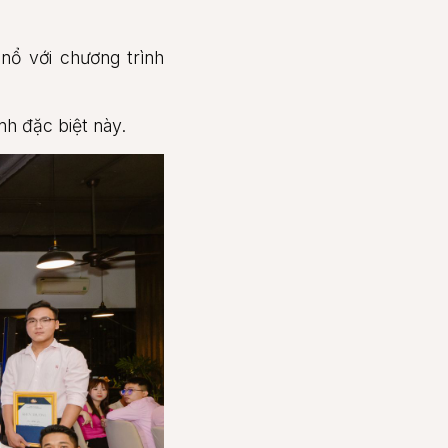
ổ với chương trình
nh đặc biệt này.