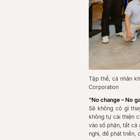
Tập thể, cá nhân kh
Corporation
“No change – No ga
Sẽ không có gì thay
không tự cải thiện
vào số phận, tất cả 
nghi, để phát triển