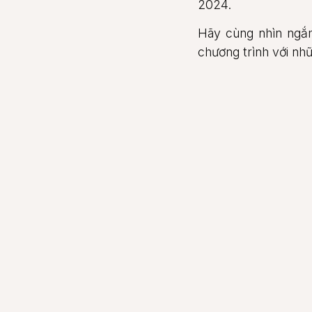
2024.
Hãy cùng nhìn ngắ
chương trình với nh