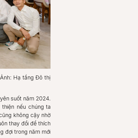
 Ảnh: Hạ tầng Đô thị
uyên suốt năm 2024.
i thiện nếu chúng ta
 cũng không cậy nhờ
uôn thay đổi để thích
ng đợi trong năm mới