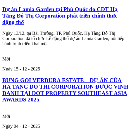
Dự án Lamia Garden tại Phú Quốc do CĐT Hạ
Tầng Đô Thị Corporation phát triển chính thức
động thổ
Ngày 13/12, tại Bãi Trường, TP. Phú Quốc, Hạ Tầng Đô Thị
Corporation đã tổ chức Lễ động thổ dự án Lamia Garden, nối tiếp
hành trình triển khai một...
Mới
Ngày 15 - 12 - 2025
BUNG GOI VERDURA ESTATE – DỰ ÁN CỦA
HA TANG DO THI CORPORATION ĐƯỢC VINH
DANH TẠI DOT PROPERTY SOUTHEAST ASIA
AWARDS 2025
Mới
Ngày 04 - 12 - 2025