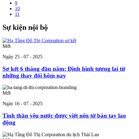
9
10
11
Sự kiện nội bộ
Mới
Ngày 25 - 07 - 2025
Sơ kết 6 tháng đầu năm: Định hình tương lai từ
những thay đổi hôm nay
Mới
Ngày 16 - 07 - 2025
Tinh thần yêu nước được viết nên từ bàn tay lao
động