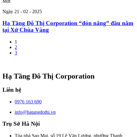
Mới
Ngày 21 - 02 - 2025
Hạ Tầng Đô Thị Corporation “đón nắng” đầu năm
tại Xứ Chùa Vàng
1
2
3
Hạ Tầng Đô Thị Corporation
Liên hệ
0976 163 690
info@hatangdothi.vn
Trụ Sở Hà Nội
Tòa nhà Sao Mai, số 19 Lê Văn Lương, phường Thanh