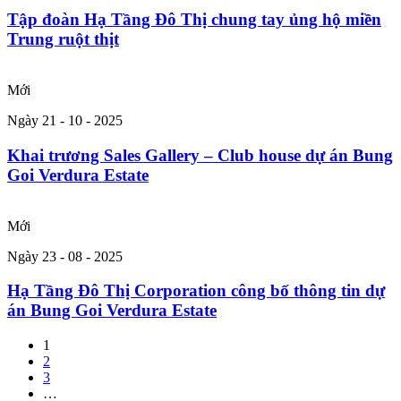
Tập đoàn Hạ Tầng Đô Thị chung tay ủng hộ miền
Trung ruột thịt
Mới
Ngày 21 - 10 - 2025
Khai trương Sales Gallery – Club house dự án Bung
Goi Verdura Estate
Mới
Ngày 23 - 08 - 2025
Hạ Tầng Đô Thị Corporation công bố thông tin dự
án Bung Goi Verdura Estate
1
2
3
…