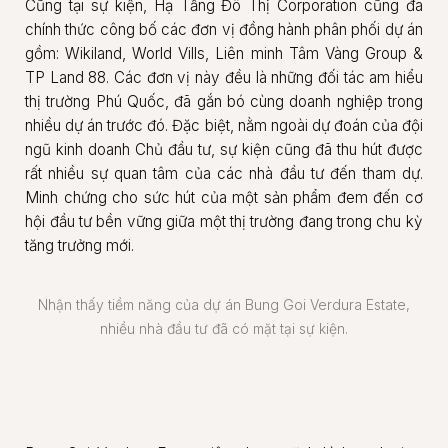
Cũng tại sự kiện, Hạ Tầng Đô Thị Corporation cũng đã
chính thức công bố các đơn vị đồng hành phân phối dự án
gồm: Wikiland, World Vills, Liên minh Tâm Vàng Group &
TP Land 88. Các đơn vị này đều là những đối tác am hiểu
thị trường Phú Quốc, đã gắn bó cùng doanh nghiệp trong
nhiều dự án trước đó. Đặc biệt, nằm ngoài dự đoán của đội
ngũ kinh doanh Chủ đầu tư, sự kiện cũng đã thu hút được
rất nhiều sự quan tâm của các nhà đầu tư đến tham dự.
Minh chứng cho sức hút của một sản phẩm đem đến cơ
hội đầu tư bền vững giữa một thị trường đang trong chu kỳ
tăng trưởng mới.
Nhận thấy tiềm năng của dự án Bung Goi Verdura Estate,
nhiều nhà đầu tư đã có mặt tại sự kiện.