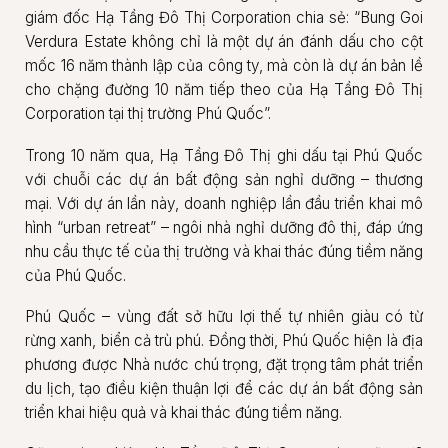
giám đốc Hạ Tầng Đô Thị Corporation chia sẻ: “Bung Goi
Verdura Estate không chỉ là một dự án đánh dấu cho cột
mốc 16 năm thành lập của công ty, mà còn là dự án bản lề
cho chặng đường 10 năm tiếp theo của Hạ Tầng Đô Thị
Corporation tại thị trường Phú Quốc”.
Trong 10 năm qua, Hạ Tầng Đô Thị ghi dấu tại Phú Quốc
với chuỗi các dự án bất động sản nghỉ dưỡng – thương
mại. Với dự án lần này, doanh nghiệp lần đầu triển khai mô
hình “urban retreat” – ngôi nhà nghỉ dưỡng đô thị, đáp ứng
nhu cầu thực tế của thị trường và khai thác đúng tiềm năng
của Phú Quốc.
Phú Quốc – vùng đất sở hữu lợi thế tự nhiên giàu có từ
rừng xanh, biển cả trù phú. Đồng thời, Phú Quốc hiện là địa
phương được Nhà nước chú trọng, đặt trọng tâm phát triển
du lịch, tạo điều kiện thuận lợi để các dự án bất động sản
triển khai hiệu quả và khai thác đúng tiềm năng.