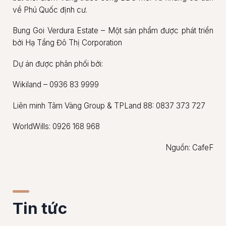
về Phú Quốc định cư.
Bung Goi Verdura Estate – Một sản phẩm được phát triển
bởi Hạ Tầng Đô Thị Corporation
Dự án được phân phối bởi:
Wikiland – 0936 83 9999
Liên minh Tâm Vàng Group & TPLand 88: 0837 373 727
WorldWills: 0926 168 968
Nguồn: CafeF
Tin tức