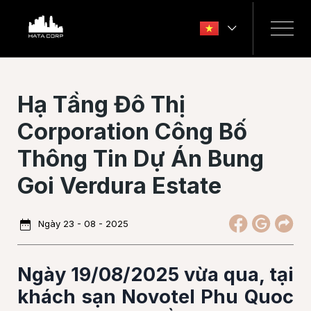
Skip
to
content
Hạ Tầng Đô Thị
Corporation Công Bố
Thông Tin Dự Án Bung
Goi Verdura Estate
Ngày 23 - 08 - 2025
Ngày 19/08/2025 vừa qua, tại
khách sạn Novotel Phu Quoc