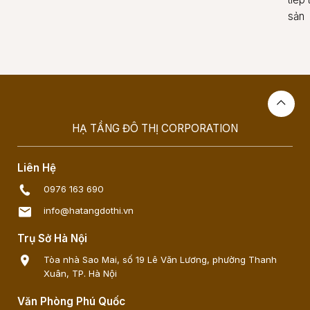
sản
HẠ TẦNG ĐÔ THỊ CORPORATION
Liên Hệ
0976 163 690
info@hatangdothi.vn
Trụ Sở Hà Nội
Tòa nhà Sao Mai, số 19 Lê Văn Lương, phường Thanh
Xuân, TP. Hà Nội
Văn Phòng Phú Quốc