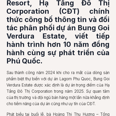
Resort, Hạ Tầng Đô Thị
Corporation (CĐT) chính
thức công bố thông tin và đối
tác phân phối dự án Bung Goi
Verdura Estate, viết tiếp
hành trình hơn 10 năm đồng
hành cùng sự phát triển của
Phú Quốc.
Sau thành công năm 2024 khi cho ra mắt của dòng sản
phẩm biệt thự biển với dự án Lagom Phu Quoc, Bung Goi
Verdura Estate được xác định là dự án trọng điểm của Hạ
Tầng Đô Thị Corporation trong năm 2025. Sự quan tâm
của thị trường và đội ngũ bán hàng một lần nữa khẳng định
cho tiềm năng của dự án cũng như uy tín của CĐT.
Phát biểu tại buổi lễ, bà Hoàng Thị Thu Hương – Tổng