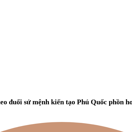
heo đuổi sứ mệnh kiến tạo Phú Quốc phồn h