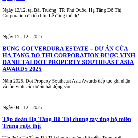
Ngày 13/12, tại Bãi Trường, TP. Phú Quốc, Hạ Tầng Đô Thị
Corporation đã tổ chức Lễ động thổ dự
Ngày 15 - 12 - 2025
BUNG GOI VERDURA ESTATE – DỰ ÁN CỦA
HA TANG DO THI CORPORATION ĐƯỢC VINH
DANH TẠI DOT PROPERTY SOUTHEAST ASIA
AWARDS 2025
Năm 2025, Dot Property Southeast Asia Awards tiếp tục ghi nhận
và tôn vinh các dự án bất động sản
Ngày 04 - 12 - 2025
Tập đoàn Hạ Tầng Đô Thị chung tay ủng hộ miền
Trung ruột thịt
Tập đoàn Hạ Tầng Đô Thị chung tay ủng hộ miền Trung ruột