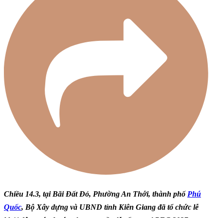
Chiều 14.3, tại Bãi Đất Đỏ, Phường An Thới, thành phố
Phú
Quốc
, Bộ Xây dựng và UBND tỉnh Kiên Giang đã tổ chức lễ