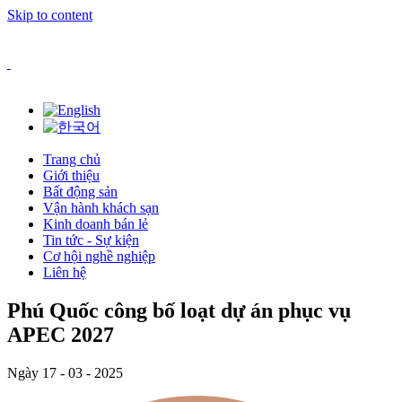
Skip to content
Trang chủ
Giới thiệu
Bất động sản
Vận hành khách sạn
Kinh doanh bán lẻ
Tin tức - Sự kiện
Cơ hội nghề nghiệp
Liên hệ
Phú Quốc công bố loạt dự án phục vụ
APEC 2027
Ngày 17 - 03 - 2025