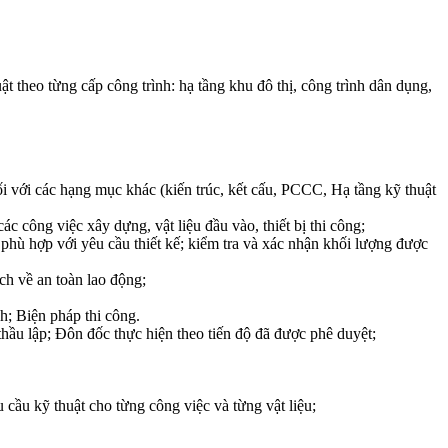
t theo từng cấp công trình: hạ tầng khu đô thị, công trình dân dụng,
ối với các hạng mục khác (kiến trúc, kết cấu, PCCC, Hạ tầng kỹ thuật
c công việc xây dựng, vật liệu đầu vào, thiết bị thi công;
 phù hợp với yêu cầu thiết kế; kiểm tra và xác nhận khối lượng được
ch về an toàn lao động;
nh; Biện pháp thi công.
 thầu lập; Đôn đốc thực hiện theo tiến độ đã được phê duyệt;
cầu kỹ thuật cho từng công việc và từng vật liệu;