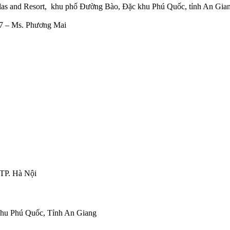
llas and Resort, khu phố Đường Bào, Đặc khu Phú Quốc, tỉnh An Gia
97 – Ms. Phương Mai
TP. Hà Nội
khu Phú Quốc, Tỉnh An Giang