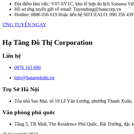
Địa điểm làm việc:
V07-SV1C, khu tổ hợp du lịch Sonasea Vi
Hồ sơ ứng tuyển gửi về email: Tuyendung@hatacorp.vn
Hotline: 0886 056 619 Hoặc liên hệ SDT/ZALO: 096 356 43
ỨNG TUYỂN NGAY
Hạ Tầng Đô Thị Corporation
Liên hệ
0976 163 690
info@hatangdothi.vn
Trụ Sở Hà Nội
Tòa nhà Sao Mai, số 19 Lê Văn Lương, phường Thanh Xuân, 
Văn phòng phú quốc
Tầng 5, TR Mall, The Residence Phú Quốc, Bãi Trường, đặc 