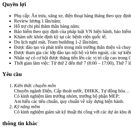
Quyền lợi
Phụ cấp: Ăn trưa, xăng xe, điện thoại hàng tháng theo quy định
Review lương 1 lần/năm;
Hỗ trợ chi phí thăm thân hàng năm;
Bảo hiểm theo quy định của pháp luật VN hiện hành, bảo hiể
Khám sức khỏe định kỳ tại các bệnh viện quốc tế;
Du lịch nghỉ mát, Team building 1-2 lần/năm;
Được đào tạo và phát triển trong môi trường thân thiện và chu
Được tham gia các lớp đào tạo nội bộ và bên ngoài, các sự kiệ
Nhân sự có cơ hội được thăng tiến lên các vị trí cấp cao trong 
Thời gian làm việc: Từ thứ 2 đến thứ 7 (8:00 – 17:00), Thứ 7 l
Yêu cầu
Kiến thức chuyên môn
Chuyên ngành Điện, Cấp thoát nước, ĐHKK, Tự động hóa… v
Có kinh nghiệm làm trưởng nhóm, trưởng bộ phận MEP;
Am hiểu các tiêu chuẩn, quy chuẩn về xây dựng hiện hành.
Kỹ năng mềm
Có kinh nghiệm giám sát kỹ thuật thi công với các dự án khu 
thông tin khác