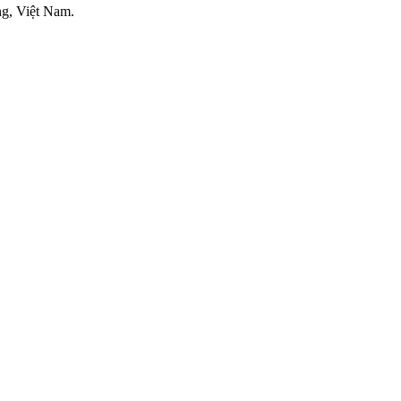
ng, Việt Nam
.