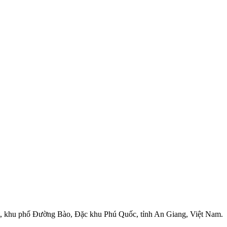
rt, khu phố Đường Bào, Đặc khu Phú Quốc, tỉnh An Giang, Việt Nam.