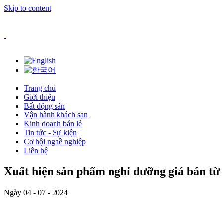
Skip to content
Trang chủ
Giới thiệu
Bất động sản
Vận hành khách sạn
Kinh doanh bán lẻ
Tin tức - Sự kiện
Cơ hội nghề nghiệp
Liên hệ
Xuất hiện sản phẩm nghỉ dưỡng giá bán từ 
Ngày 04 - 07 - 2024